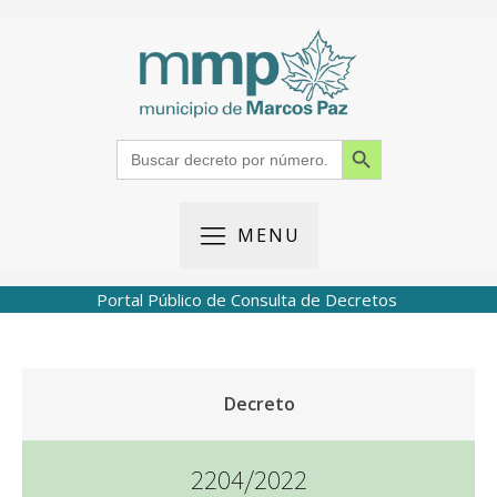
Search Button
Search
for:
MENU
Portal Público de Consulta de Decretos
Decreto
2204/2022