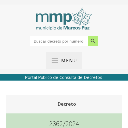
Search Button
Search
for:
MENU
Portal Público de Consulta de Decretos
Decreto
2362/2024