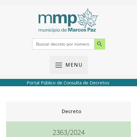
Search Button
Search
for:
MENU
Portal Público de Consulta de Decretos
Decreto
2363/2024