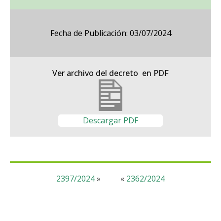
Fecha de Publicación: 03/07/2024
Ver archivo del decreto en PDF
Descargar PDF
2397/2024
»
«
2362/2024