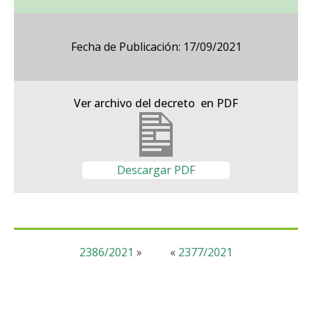
Fecha de Publicación: 17/09/2021
Ver archivo del decreto en PDF
Descargar PDF
2386/2021
»
«
2377/2021