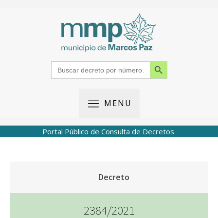
Search Button
Search
for:
MENU
Portal Público de Consulta de Decretos
Decreto
2384/2021