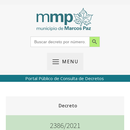
Search Button
Search
for:
MENU
Portal Público de Consulta de Decretos
Decreto
2386/2021