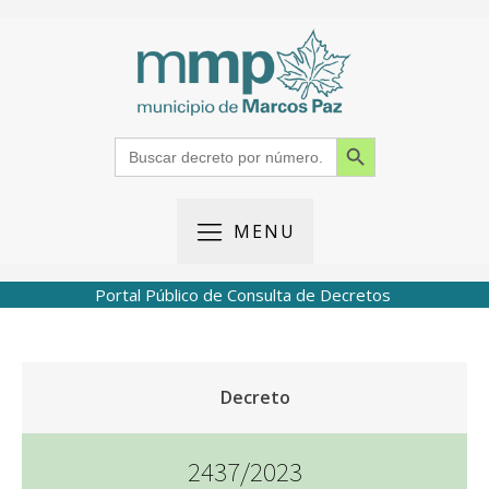
Search Button
Search
for:
MENU
Portal Público de Consulta de Decretos
Decreto
2437/2023