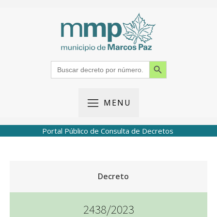
Search Button
Search
for:
MENU
Portal Público de Consulta de Decretos
Decreto
2438/2023