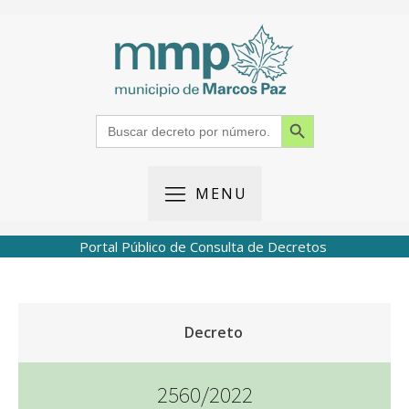
Search Button
Search
for:
MENU
Portal Público de Consulta de Decretos
Decreto
2560/2022