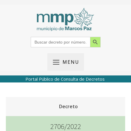
Search Button
Search
for:
MENU
Portal Público de Consulta de Decretos
Decreto
2706/2022