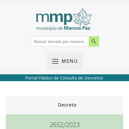
Search Button
Search
for:
MENU
Portal Público de Consulta de Decretos
Decreto
2652/2023