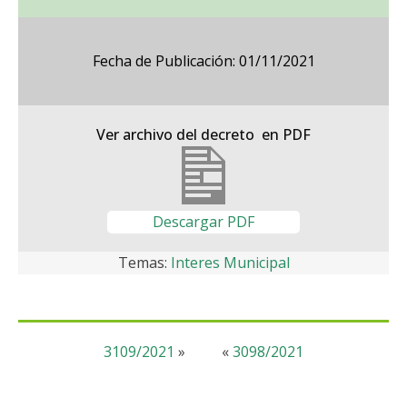
Fecha de Publicación: 01/11/2021
Ver archivo del decreto en PDF
Descargar PDF
Temas:
Interes Municipal
3109/2021
»
«
3098/2021