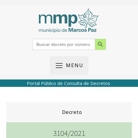
Search Button
Search
for:
MENU
Portal Público de Consulta de Decretos
Decreto
3104/2021