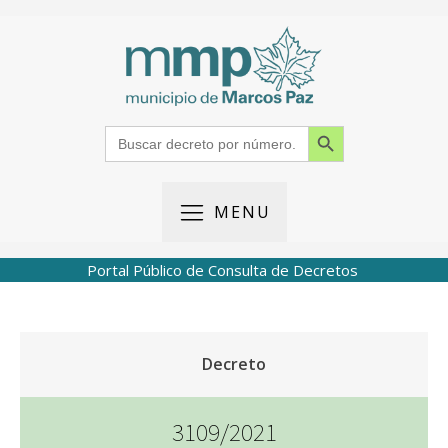
Search Button
Search
for:
MENU
Portal Público de Consulta de Decretos
Decreto
3109/2021