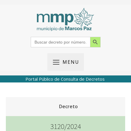
Search Button
Search
for:
MENU
Portal Público de Consulta de Decretos
Decreto
3120/2024