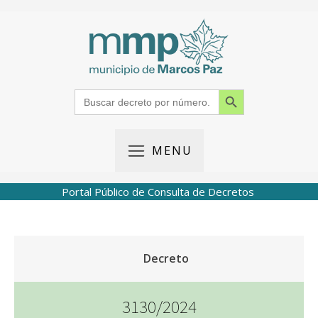
Search Button
Search
for:
MENU
Portal Público de Consulta de Decretos
Decreto
3130/2024