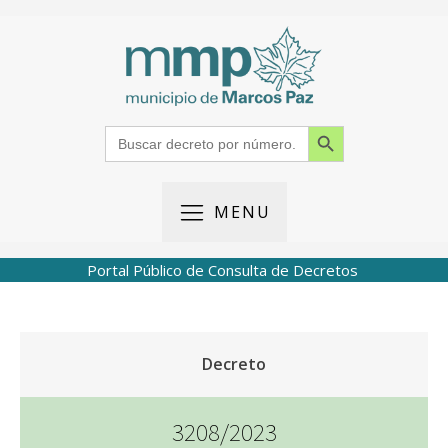
Search Button
Search
for:
MENU
Portal Público de Consulta de Decretos
Decreto
3208/2023