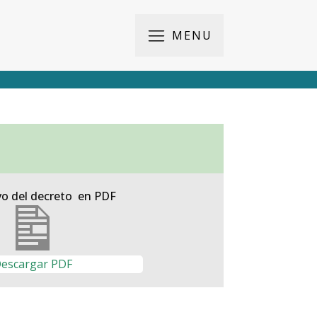
MENU
vo del decreto en PDF
escargar PDF