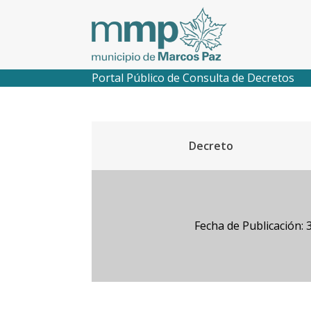
Portal Público de Consulta de Decretos
Decreto
Fecha de Publicación: 