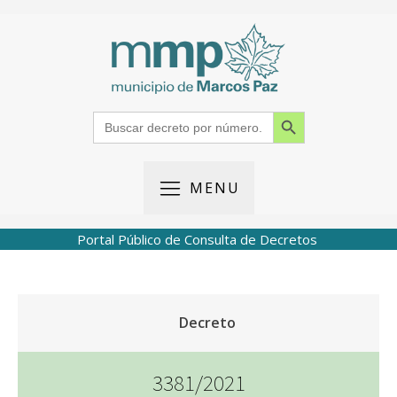
Search Button
Search
for:
MENU
Portal Público de Consulta de Decretos
Decreto
3381/2021