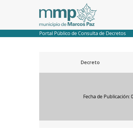
Portal Público de Consulta de Decretos
Decreto
Fecha de Publicación: 