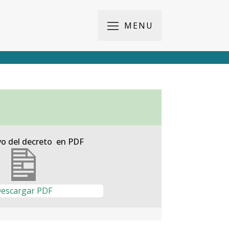
MENU
vo del decreto en PDF
escargar PDF