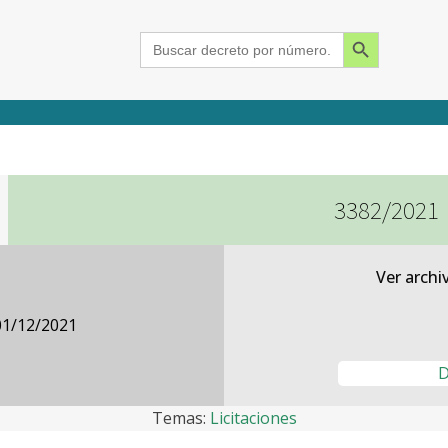
Search Button
Search
for:
3382/2021
2015
2016
2017
2018
2019
2020
2021
2022
2023
2024
Ver archi
01/12/2021
D
Temas:
Licitaciones