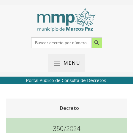
Search Button
Search
for:
MENU
Portal Público de Consulta de Decretos
Decreto
350/2024