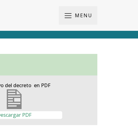
MENU
vo del decreto en PDF
escargar PDF