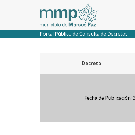
Portal Público de Consulta de Decretos
Decreto
Fecha de Publicación: 