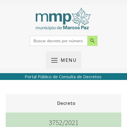
Search Button
Search
for:
MENU
Portal Público de Consulta de Decretos
Decreto
3752/2021