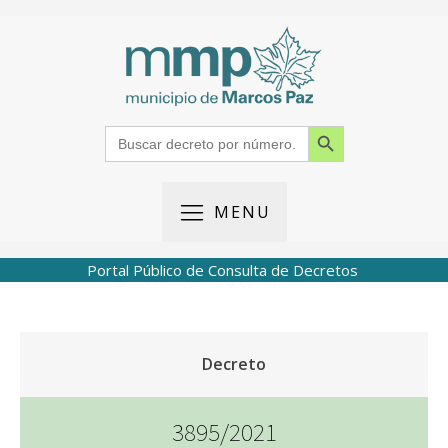
Search Button
Search
for:
MENU
Portal Público de Consulta de Decretos
Decreto
3895/2021