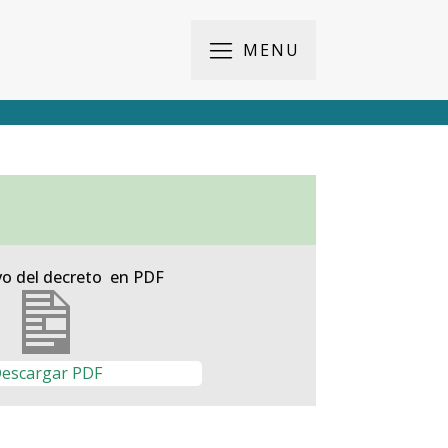
MENU
vo del decreto en PDF
escargar PDF