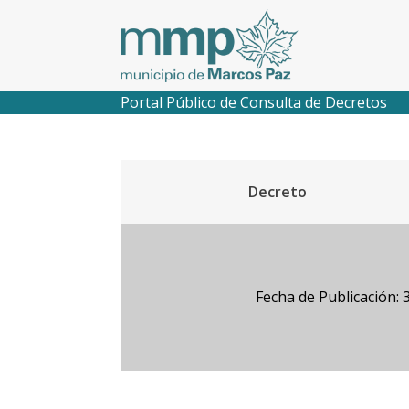
Portal Público de Consulta de Decretos
Decreto
Fecha de Publicación: 