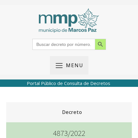
Search Button
Search
for:
MENU
Portal Público de Consulta de Decretos
Decreto
4873/2022