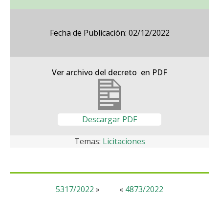
Fecha de Publicación: 02/12/2022
Ver archivo del decreto en PDF
Descargar PDF
Temas:
Licitaciones
5317/2022
»
«
4873/2022