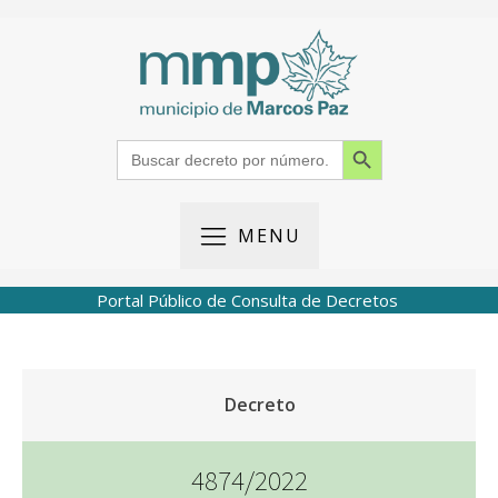
Search Button
Search
for:
MENU
Portal Público de Consulta de Decretos
Decreto
4874/2022