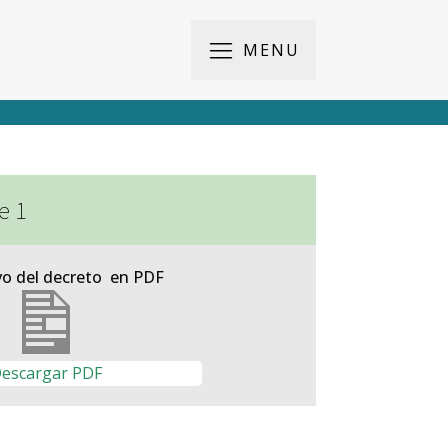
MENU
e 1
vo del decreto en PDF
escargar PDF