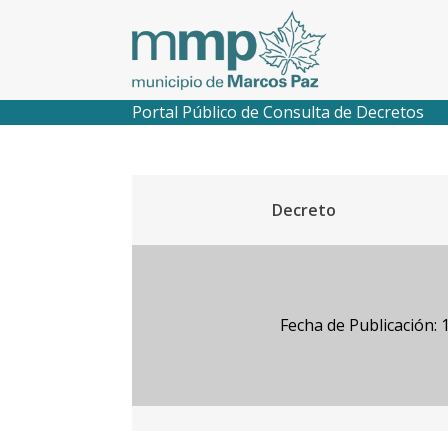
Portal Público de Consulta de Decretos
Decreto
Fecha de Publicación: 