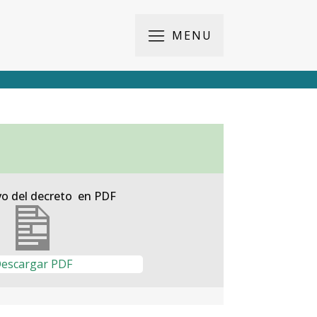
MENU
vo del decreto en PDF
escargar PDF