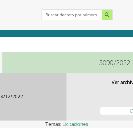
Search Button
Search
for:
5090/2022
2015
2016
2017
2018
2019
2020
2021
2022
2023
2024
Ver archi
14/12/2022
D
Temas:
Licitaciones