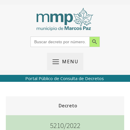
Search Button
Search
for:
MENU
Portal Público de Consulta de Decretos
Decreto
5210/2022