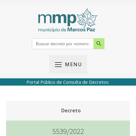
Search Button
Search
for:
MENU
Portal Público de Consulta de Decretos
Decreto
5539/2022