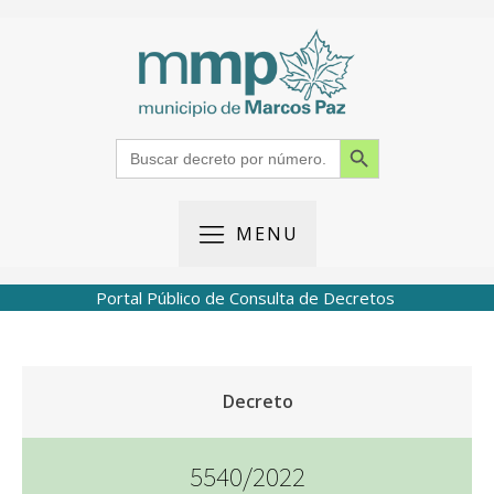
Search Button
Search
for:
MENU
Portal Público de Consulta de Decretos
Decreto
5540/2022