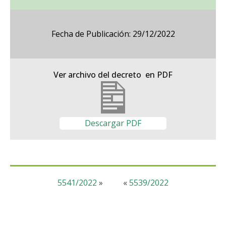
Fecha de Publicación: 29/12/2022
Ver archivo del decreto en PDF
Descargar PDF
5541/2022
»
«
5539/2022