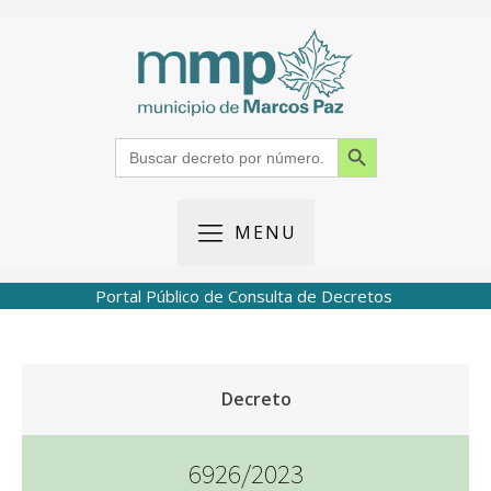
Search Button
Search
for:
MENU
Portal Público de Consulta de Decretos
Decreto
6926/2023