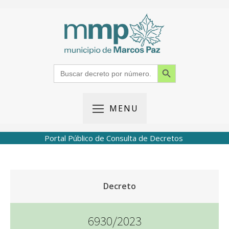
Search Button
Search
for:
MENU
Portal Público de Consulta de Decretos
Decreto
6930/2023