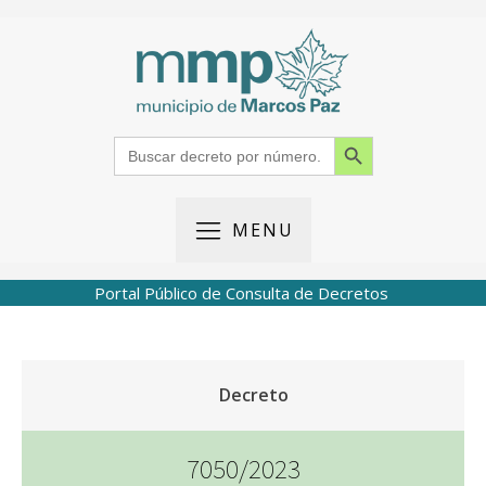
Search Button
Search
for:
MENU
Portal Público de Consulta de Decretos
Decreto
7050/2023