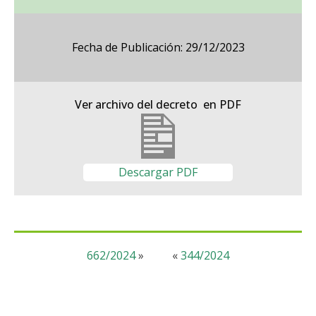
Fecha de Publicación: 29/12/2023
Ver archivo del decreto en PDF
Descargar PDF
662/2024
»
«
344/2024