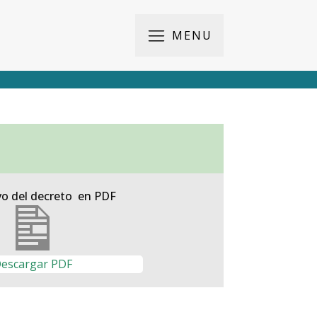
MENU
vo del decreto en PDF
escargar PDF