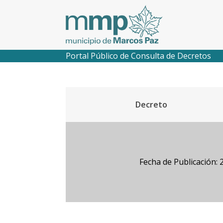
Portal Público de Consulta de Decretos
Decreto
Fecha de Publicación: 