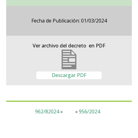
Fecha de Publicación: 01/03/2024
Ver archivo del decreto en PDF
Descargar PDF
962/82024
»
«
956/2024